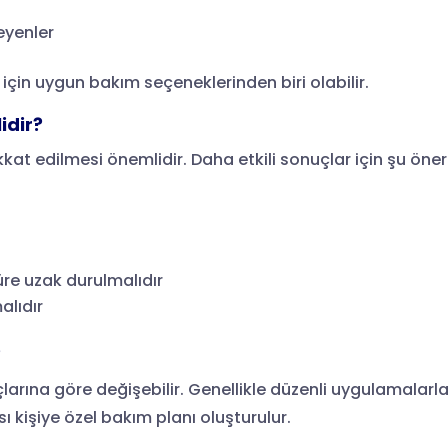
eyenler
 için uygun bakım seçeneklerinden biri olabilir.
idir?
at edilmesi önemlidir. Daha etkili sonuçlar için şu öneri
süre uzak durulmalıdır
alıdır
?
açlarına göre değişebilir. Genellikle düzenli uygulamalarl
 kişiye özel bakım planı oluşturulur.