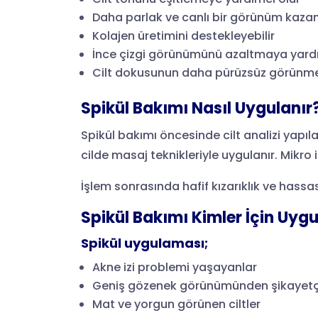
Daha parlak ve canlı bir görünüm kazan
Kolajen üretimini destekleyebilir
İnce çizgi görünümünü azaltmaya yardı
Cilt dokusunun daha pürüzsüz görünme
Spikül Bakımı Nasıl Uygulanır
Spikül bakımı öncesinde cilt analizi yapıla
cilde masaj teknikleriyle uygulanır. Mikro
İşlem sonrasında hafif kızarıklık ve hassas
Spikül Bakımı Kimler İçin Uyg
Spikül uygulaması;
Akne izi problemi yaşayanlar
Geniş gözenek görünümünden şikayetçi
Mat ve yorgun görünen ciltler