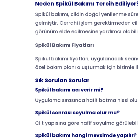
Neden Spikül Bakımı Tercih Ediliyor
Spikül bakımı, cildin doğal yenilenme sür
gelmiştir. Cerrahi işlem gerektirmeden cil
görünüm elde edilmesine yardımcı olabili
Spikül Bakımı Fiyatları
Spikül bakımı fiyatları; uygulanacak seans s
özel bakım planı oluşturmak için bizimle il
Sık Sorulan Sorular
Spikül bakımı acı verir mi?
Uygulama sırasında hafif batma hissi oluş
Spikül sonrası soyulma olur mu?
Cilt yapısına göre hafif soyulma görülebil
Spikül bakımı hangi mevsimde yapılır?