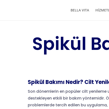
BELLA VITA
HİZMET
Spikül B
Spikül Bakımı Nedir? Cilt Yenil
Son dönemlerin en popüler cilt yenileme u
destekleyen etkili bir bakım yöntemidir. Öze
problemlerde tercih edilen bu uygulama, 