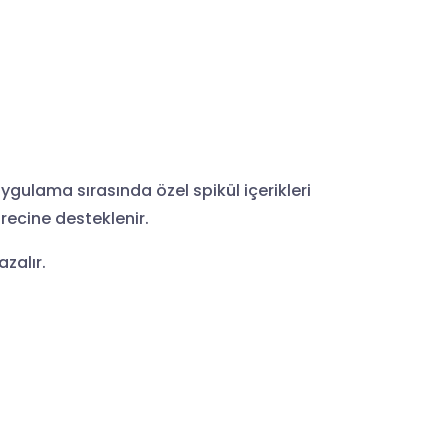
Uygulama sırasında özel spikül içerikleri
ürecine desteklenir.
azalır.