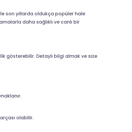
yle son yıllarda oldukça popüler hale
amalarla daha sağlıklı ve canlı bir
ik gösterebilir. Detaylı bilgi almak ve size
ynaklanır.
rçası olabilir.