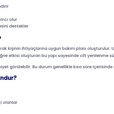
dırır
mcı olur
sini destekler
?
rak kişinin ihtiyaçlarına uygun bakım planı oluşturulur. 
 iğne etkisi oluşturan bu yapı sayesinde cilt yenilenme s
iyet görülebilir. Bu durum genellikle kısa süre içerisinde 
undur?
 olanlar