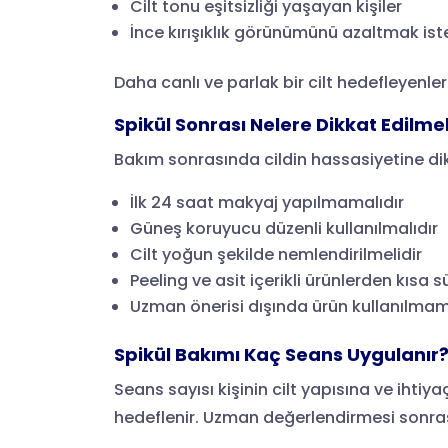
Cilt tonu eşitsizliği yaşayan kişiler
İnce kırışıklık görünümünü azaltmak ist
Daha canlı ve parlak bir cilt hedefleyenler
Spikül Sonrası Nelere Dikkat Edilmel
Bakım sonrasında cildin hassasiyetine dikk
İlk 24 saat makyaj yapılmamalıdır
Güneş koruyucu düzenli kullanılmalıdır
Cilt yoğun şekilde nemlendirilmelidir
Peeling ve asit içerikli ürünlerden kısa 
Uzman önerisi dışında ürün kullanılmam
Spikül Bakımı Kaç Seans Uygulanır
Seans sayısı kişinin cilt yapısına ve ihtiy
hedeflenir. Uzman değerlendirmesi sonrası