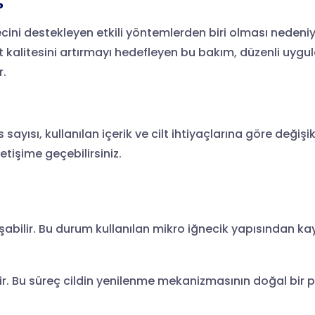
?
ecini destekleyen etkili yöntemlerden biri olması nedeni
t kalitesini artırmayı hedefleyen bu bakım, düzenli uygul
r.
ayısı, kullanılan içerik ve cilt ihtiyaçlarına göre değişikl
etişime geçebilirsiniz.
abilir. Bu durum kullanılan mikro iğnecik yapısından ka
ir. Bu süreç cildin yenilenme mekanizmasının doğal bir pa