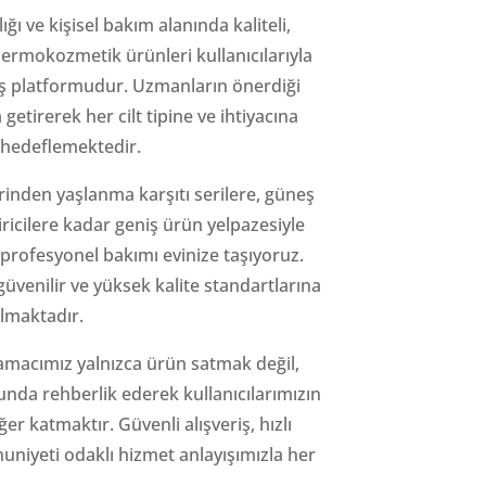
ğı ve kişisel bakım alanında kaliteli,
dermokozmetik ürünleri kullanıcılarıyla
iş platformudur. Uzmanların önerdiği
getirerek her cilt tipine ve ihtiyacına
hedeflemektedir.
rinden yaşlanma karşıtı serilere, güneş
icilere kadar geniş ürün yelpazesiyle
 profesyonel bakımı evinize taşıyoruz.
güvenilir ve yüksek kalite standartlarına
lmaktadır.
macımız yalnızca ürün satmak değil,
da rehberlik ederek kullanıcılarımızın
er katmaktır. Güvenli alışveriş, hızlı
niyeti odaklı hizmet anlayışımızla her