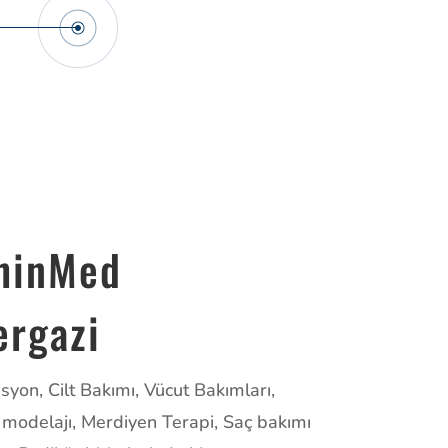
hinMed
ergazi
syon, Cilt Bakımı, Vücut Bakımları,
 modelajı, Merdiyen Terapi, Saç bakımı