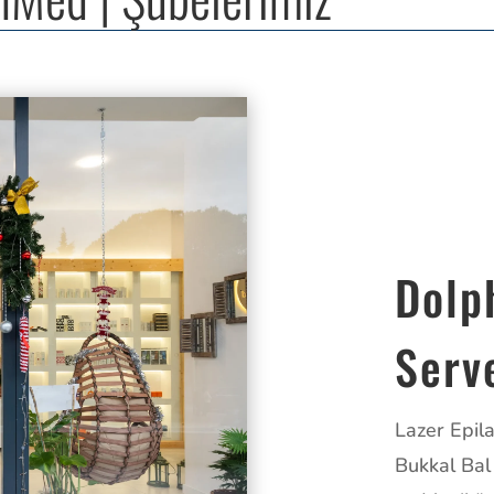
Dolp
Serv
Lazer Epila
Bukkal Bal