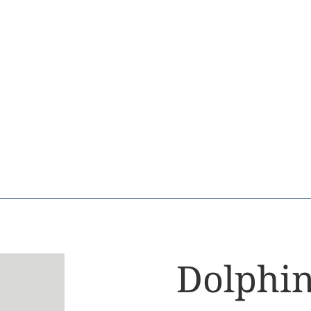
Dolphi