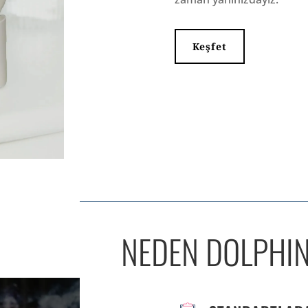
Keşfet
NEDEN DOLPHI