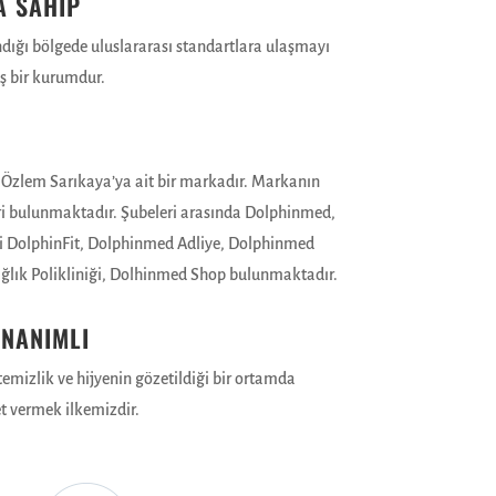
A SAHİP
ğı bölgede uluslararası standartlara ulaşmayı
iş bir kurumdur.
Özlem Sarıkaya’ya ait bir markadır. Markanın
ri bulunmaktadır. Şubeleri arasında Dolphinmed,
 DolphinFit, Dolphinmed Adliye, Dolphinmed
ğlık Polikliniği, Dolhinmed Shop bulunmaktadır.
NANIMLI
emizlik ve hijyenin gözetildiği bir ortamda
t vermek ilkemizdir.