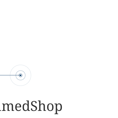
nmedShop