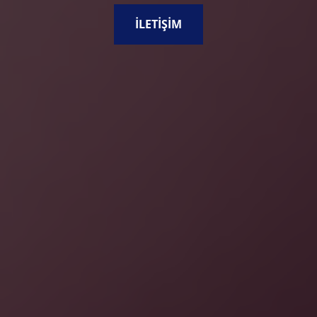
İLETIŞIM