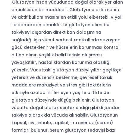
Glutatyon insan vücudunda doğal olarak yer alan
antioksidan bir maddedir. Glutatyonu artırmanın
ve aktif kullanılmasını en etkili yolu elbetteki IV yol
ile damardan almaktır. IV glutatyon alımı bu
takviyeyi dışardan direkt kan dolaşımına
sağladığı için vücut serbest radikallerle savaşma
gücü desteklenir ve hücrelerin korunması kontrol
altına alınır, yaşlılık belirtilerinin oluşması
yavaşlatılır, hastalıklardan korunma olasılığı
yükselir. Vücuttaki glutatyon düzeyi yıllar geçtikçe
yetersiz ve düzensiz beslenme, çevresel toksik
maddelere maruziyet ve stres gibi faktörlerin
etkisiyle azalabilir. İlerleyen yaş ile birlikte de
glutatyon düzeyinde düşüş beklenir. Glutatyon
vücutta doğal olarak sentezlendiği gibi dışarıdan
takviye olarak da vücuda alınabilir. Glutatyonun
kapsül, sıvı, inhale, topikal, intravenöz (serum)
formları bulunur. Serum glutatyon tedavisi bazı