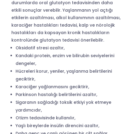
durumlarda oral glutatyon tedavisinden daha
etkili sonuçlar verebilir. Yaşlanmanın yol açtığı
etkilerin azaltılması, alkol kullanımının azaltılması,
karaciğer hastalıkları tedavisi, kalp ve nörolojik
hastalıkları da kapsayan kronik hastalıkların
kontrolünde glutatyon tedavisi önerilebilir.
Oksidatif stresi azaltır,
Kandaki protein, enzim ve bilirubin seviyelerini
dengeler,
Hücreleri korur, yeniler, yaşlanma belirtilerini
geciktirir,
Karaciğer yağlanmasını geciktirir,
Parkinson hastalığı belirtilerini azaltır,
Sigaranın sağladığı toksik etkiyi yok etmeye
yardımcıdır,
Otizm tedavisinde kullanılır,
Yaşlı bireylerde insülin direncini azaltır,
Daha genç ve canlı görünen bir cilt sağlar,