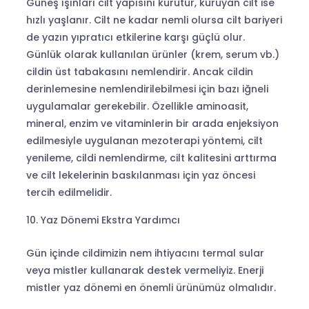
Güneş ışınları cilt yapısını kurutur, kuruyan cilt ise
hızlı yaşlanır. Cilt ne kadar nemli olursa cilt bariyeri
de yazın yıpratıcı etkilerine karşı güçlü olur.
Günlük olarak kullanılan ürünler (krem, serum vb.)
cildin üst tabakasını nemlendirir. Ancak cildin
derinlemesine nemlendirilebilmesi için bazı iğneli
uygulamalar gerekebilir. Özellikle aminoasit,
mineral, enzim ve vitaminlerin bir arada enjeksiyon
edilmesiyle uygulanan mezoterapi yöntemi, cilt
yenileme, cildi nemlendirme, cilt kalitesini arttırma
ve cilt lekelerinin baskılanması için yaz öncesi
tercih edilmelidir.
Yaz Dönemi Ekstra Yardımcı
Gün içinde cildimizin nem ihtiyacını termal sular
veya mistler kullanarak destek vermeliyiz. Enerji
mistler yaz dönemi en önemli ürünümüz olmalıdır.