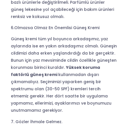
bazlı ürünlerle değiştirilmeli. Parfümlü ürünler
güneş lekesine yol açabileceği için bakım ürünleri
renksiz ve kokusuz olmalı.
6.Olmazsa Olmaz En Önemlisi Güneş Kremi
Güneş kremi tüm yıl boyunca arkadaşımız, yaz
aylarında ise en yakın arkadaşımız olmalı. Güneşin
cildimizi daha erken yaşlandırdığı da bir gerçektir.
Bunun için yaz mevsiminde cildin özellikle güneşten
korunması birinci kuraldır.
Yüksek koruma
faktörlü güneş kremi
kullanmadan dışarı
çıkmamalıyız. Seçimimizi yaparken geniş bir
spektrumu olan (30-50 SPF) kremleri tercih
etmemiz gerekir. Her dört saatte bir uygulama
yapmamız, ellerimizi, ayaklarımızı ve boynumuzu
unutmamamız gerekiyor.
Gözler İhmale Gelmez.