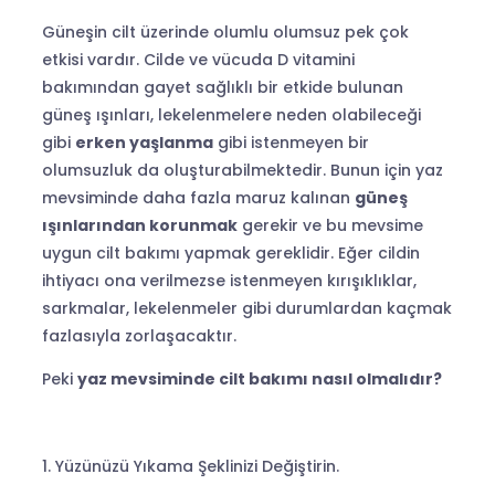
Güneşin cilt üzerinde olumlu olumsuz pek çok
etkisi vardır. Cilde ve vücuda D vitamini
bakımından gayet sağlıklı bir etkide bulunan
güneş ışınları, lekelenmelere neden olabileceği
gibi
erken yaşlanma
gibi istenmeyen bir
olumsuzluk da oluşturabilmektedir. Bunun için yaz
mevsiminde daha fazla maruz kalınan
güneş
ışınlarından korunmak
gerekir ve bu mevsime
uygun cilt bakımı yapmak gereklidir. Eğer cildin
ihtiyacı ona verilmezse istenmeyen kırışıklıklar,
sarkmalar, lekelenmeler gibi durumlardan kaçmak
fazlasıyla zorlaşacaktır.
Peki
yaz mevsiminde cilt bakımı nasıl olmalıdır?
Yüzünüzü Yıkama Şeklinizi Değiştirin.