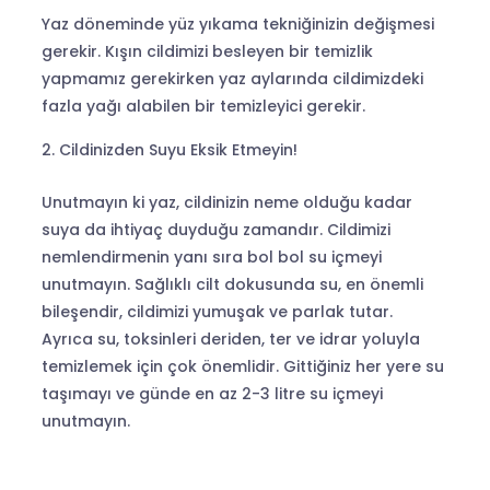
Yaz döneminde yüz yıkama tekniğinizin değişmesi
gerekir. Kışın cildimizi besleyen bir temizlik
yapmamız gerekirken yaz aylarında cildimizdeki
fazla yağı alabilen bir temizleyici gerekir.
Cildinizden Suyu Eksik Etmeyin!
Unutmayın ki yaz, cildinizin neme olduğu kadar
suya da ihtiyaç duyduğu zamandır. Cildimizi
nemlendirmenin yanı sıra bol bol su içmeyi
unutmayın. Sağlıklı cilt dokusunda su, en önemli
bileşendir, cildimizi yumuşak ve parlak tutar.
Ayrıca su, toksinleri deriden, ter ve idrar yoluyla
temizlemek için çok önemlidir. Gittiğiniz her yere su
taşımayı ve günde en az 2-3 litre su içmeyi
unutmayın.