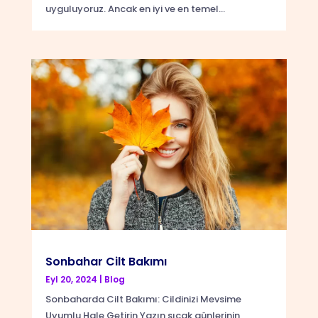
uyguluyoruz. Ancak en iyi ve en temel...
Sonbahar Cilt Bakımı
Eyl 20, 2024
|
Blog
Sonbaharda Cilt Bakımı: Cildinizi Mevsime
Uyumlu Hale Getirin Yazın sıcak günlerinin