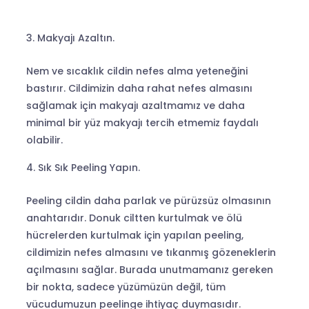
Makyajı Azaltın.
Nem ve sıcaklık cildin nefes alma yeteneğini
bastırır. Cildimizin daha rahat nefes almasını
sağlamak için makyajı azaltmamız ve daha
minimal bir yüz makyajı tercih etmemiz faydalı
olabilir.
Sık Sık Peeling Yapın.
Peeling cildin daha parlak ve pürüzsüz olmasının
anahtarıdır. Donuk ciltten kurtulmak ve ölü
hücrelerden kurtulmak için yapılan peeling,
cildimizin nefes almasını ve tıkanmış gözeneklerin
açılmasını sağlar. Burada unutmamanız gereken
bir nokta, sadece yüzümüzün değil, tüm
vücudumuzun peelinge ihtiyaç duymasıdır.