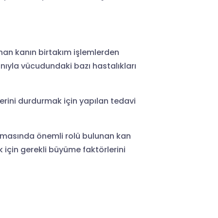
nan kanın birtakım işlemlerden
anıyla vücudundaki bazı hastalıkları
erini durdurmak için yapılan tedavi
aşmasında önemli rolü bulunan kan
için gerekli büyüme faktörlerini