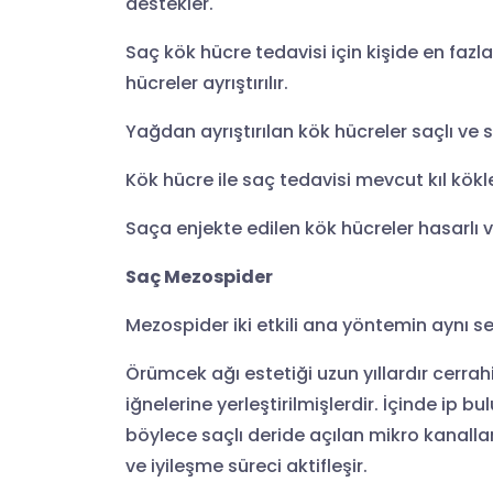
destekler.
Saç kök hücre tedavisi için kişide en faz
hücreler ayrıştırılır.
Yağdan ayrıştırılan kök hücreler saçlı ve s
Kök hücre ile saç tedavisi mevcut kıl kökle
Saça enjekte edilen kök hücreler hasarlı v
Saç Mezospider
Mezospider iki etkili ana yöntemin aynı se
Örümcek ağı estetiği uzun yıllardır cerrahi
iğnelerine yerleştirilmişlerdir. İçinde ip bu
böylece saçlı deride açılan mikro kanallar
ve iyileşme süreci aktifleşir.