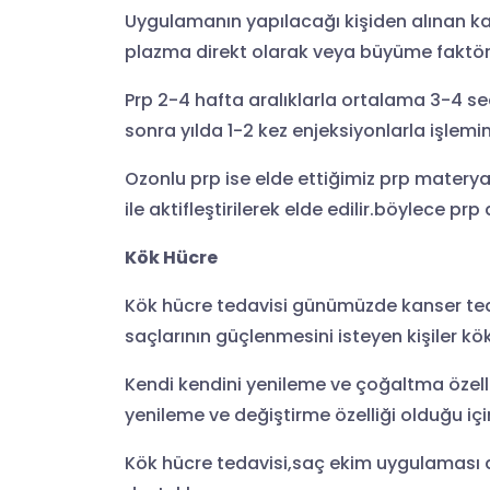
Uygulamanın yapılacağı kişiden alınan kan s
plazma direkt olarak veya büyüme faktörü 
Prp 2-4 hafta aralıklarla ortalama 3-4 s
sonra yılda 1-2 kez enjeksiyonlarla işlemi
Ozonlu prp ise elde ettiğimiz prp materyal
ile aktifleştirilerek elde edilir.böylece prp 
Kök Hücre
Kök hücre tedavisi günümüzde kanser teda
saçlarının güçlenmesini isteyen kişiler kö
Kendi kendini yenileme ve çoğaltma özelli
yenileme ve değiştirme özelliği olduğu iç
Kök hücre tedavisi,saç ekim uygulaması d