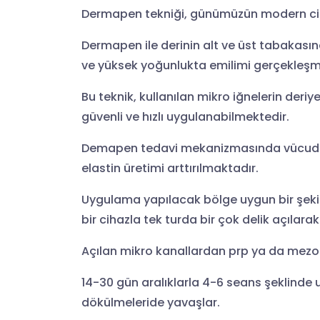
Dermapen tekniği, günümüzün modern cilt
Dermapen ile derinin alt ve üst tabakasına
ve yüksek yoğunlukta emilimi gerçekleşm
Bu teknik, kullanılan mikro iğnelerin deri
güvenli ve hızlı uygulanabilmektedir.
Demapen tedavi mekanizmasında vücudun k
elastin üretimi arttırılmaktadır.
Uygulama yapılacak bölge uygun bir şekil
bir cihazla tek turda bir çok delik açılara
Açılan mikro kanallardan prp ya da mezoter
14-30 gün aralıklarla 4-6 seans şeklinde 
dökülmeleride yavaşlar.