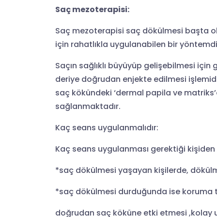
Saç mezoterapisi:
Saç mezoterapisi saç dökülmesi başta olm
için rahatlıkla uygulanabilen bir yöntemdi
Saçın sağlıklı büyüyüp gelişebilmesi için 
deriye doğrudan enjekte edilmesi işlemid
saç kökündeki ‘dermal papila ve matriks’e 
sağlanmaktadır.
Kaç seans uygulanmalıdır:
Kaç seans uygulanması gerektiği kişiden kiş
*saç dökülmesi yaşayan kişilerde, dökülm
*saç dökülmesi durduğunda ise koruma teda
doğrudan saç köküne etki etmesi ,kolay 