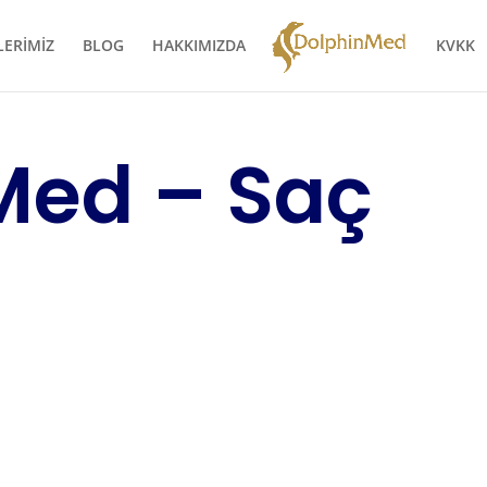
LERİMİZ
BLOG
HAKKIMIZDA
KVKK
Med – Saç