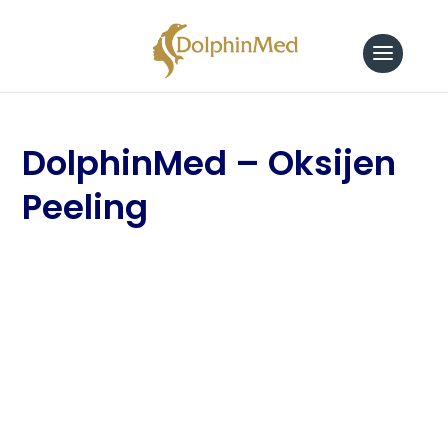
DolphinMed – Oksijen
Peeling