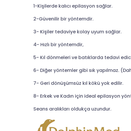
1-Kişilerde kalıcı epilasyon sağlar.
2-Güvenilir bir yöntemdir.
3- Kişiler tedaviye kolay uyum sağlar.
4- Hızlı bir yöntemdir,
5- Kıl dönmeleri ve batıklarda tedavi edici
6- Diğer yöntemler gibi sık yapılmaz. (Da
7- Geri dönüşümsüz kıl kökü yok edilir.
8- Erkek ve Kadın için ideal epilasyon yön
Seans aralıkları oldukça uzundur.