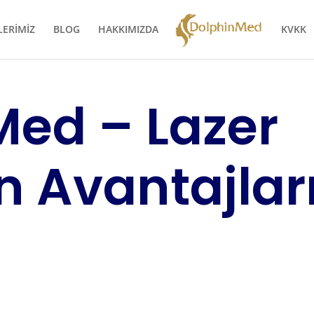
LERİMİZ
BLOG
HAKKIMIZDA
KVKK
Med – Lazer
n Avantajlar