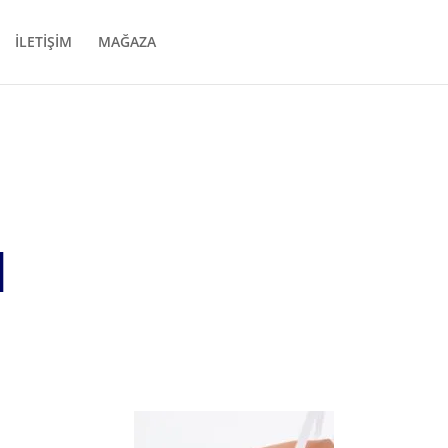
İLETİŞİM
MAĞAZA
ı