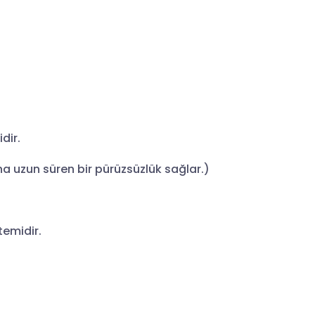
dir.
ha uzun süren bir pürüzsüzlük sağlar.)
temidir.