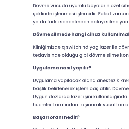
Dövme vücüda uyumlu boyaların özel cih
şeklinde işlenmesi işlemidir. Fakat zaman
ya da farklı sebeplerden dolayı silme yö
Dövme silmede hangi cihaz kullanılmal
Kliniğimizde q switch nd yag lazer ile döv
tedavisinde olduğu gibi dövme silme konu
Uygulama nasıl yapılır?
Uygulama yapılacak alana anestezik krem 
başlık belirlenerek işlem başlatılır. Dövm
Uygun dozlarda lazer ışını kullanıldığınd
hücreler tarafından taşınarak vücuttan atı
Başarı oranı nedir?