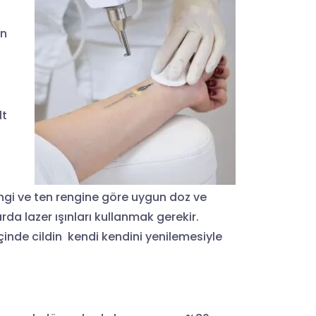
en
lt
engi ve ten rengine göre uygun doz ve
da lazer ışınları kullanmak gerekir.
çinde cildin kendi kendini yenilemesiyle