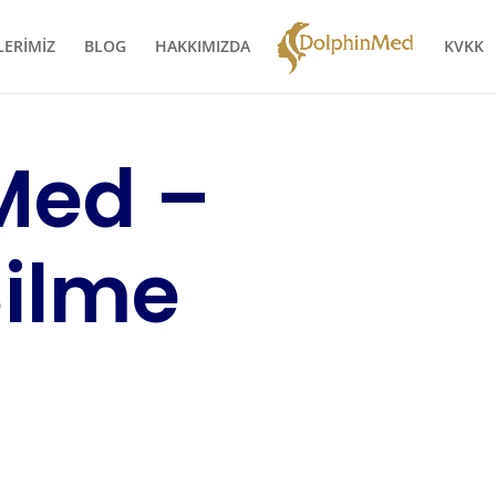
LERİMİZ
BLOG
HAKKIMIZDA
KVKK
Med –
ilme