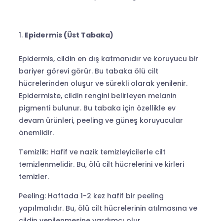
Epidermis (Üst Tabaka)
Epidermis, cildin en dış katmanıdır ve koruyucu bir
bariyer görevi görür. Bu tabaka ölü cilt
hücrelerinden oluşur ve sürekli olarak yenilenir.
Epidermiste, cildin rengini belirleyen melanin
pigmenti bulunur. Bu tabaka için özellikle ev
devam ürünleri, peeling ve güneş koruyucular
önemlidir.
Temizlik: Hafif ve nazik temizleyicilerle cilt
temizlenmelidir. Bu, ölü cilt hücrelerini ve kirleri
temizler.
Peeling: Haftada 1-2 kez hafif bir peeling
yapılmalıdır. Bu, ölü cilt hücrelerinin atılmasına ve
cildin yenilenmesine yardımcı olur.