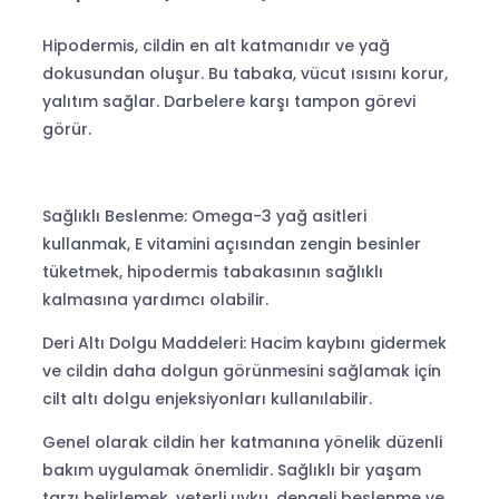
Hipodermis, cildin en alt katmanıdır ve yağ
dokusundan oluşur. Bu tabaka, vücut ısısını korur,
yalıtım sağlar. Darbelere karşı tampon görevi
görür.
Sağlıklı Beslenme: Omega-3 yağ asitleri
kullanmak, E vitamini açısından zengin besinler
tüketmek, hipodermis tabakasının sağlıklı
kalmasına yardımcı olabilir.
Deri Altı Dolgu Maddeleri: Hacim kaybını gidermek
ve cildin daha dolgun görünmesini sağlamak için
cilt altı dolgu enjeksiyonları kullanılabilir.
Genel olarak cildin her katmanına yönelik düzenli
bakım uygulamak önemlidir. Sağlıklı bir yaşam
tarzı belirlemek, yeterli uyku, dengeli beslenme ve