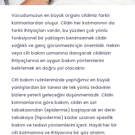
Vücudumuzun en büyük organı cildimiz farklı
katmanlardan oluşur. Cildin her katmanının da
farklı ihtiyaçları vardır, bu yüzden çok yönlü
fonksiyonel bir yaklaşım benimsemek cildin
sağlıklı ve genç görünmesini için önemlidir. Hekim
veya cilt bakım uzmanına danışarak cildinizin
ihtiyaçlarına en uygun bakım yöntemlerini
belirlemek en doğru yol olacaktır.
Cilt bakım rutinlerimizde yaptığımız en büyük
yanlışlardan bir tanesi de tek yönlü tedavinin
bizlere yeterli geleceğini düşünmemizdir. Cildin
katmanlarına göre bakım, cildin en üst
tabakasından (epidermis) başlayarak en derin
tabakaya (hipodermis) kadar uzanan spesifik
bakım ve tedavi yöntemlerini içerir. Haydi her bir
cilt katmanına ve ihtiyacına bir göz atalım.