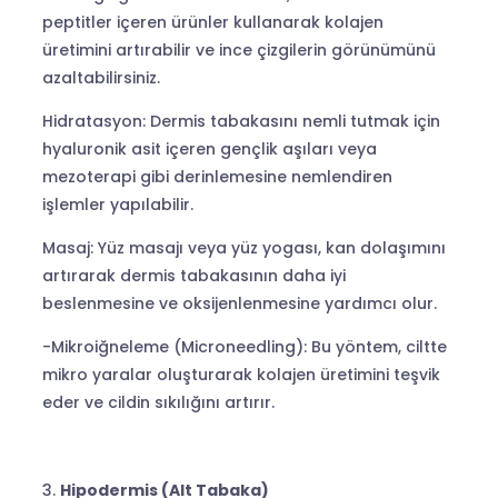
peptitler içeren ürünler kullanarak kolajen
üretimini artırabilir ve ince çizgilerin görünümünü
azaltabilirsiniz.
Hidratasyon: Dermis tabakasını nemli tutmak için
hyaluronik asit içeren gençlik aşıları veya
mezoterapi gibi derinlemesine nemlendiren
işlemler yapılabilir.
Masaj: Yüz masajı veya yüz yogası, kan dolaşımını
artırarak dermis tabakasının daha iyi
beslenmesine ve oksijenlenmesine yardımcı olur.
-Mikroiğneleme (Microneedling): Bu yöntem, ciltte
mikro yaralar oluşturarak kolajen üretimini teşvik
eder ve cildin sıkılığını artırır.
Hipodermis (Alt Tabaka)