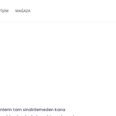
TİŞİM
MAĞAZA
inlerin tam sindirilemeden kana