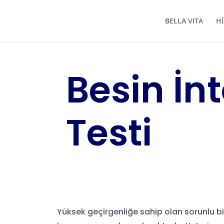
BELLA VITA
Hİ
Besin İn
Testi
Yüksek geçirgenliğe sahip olan sorunlu b